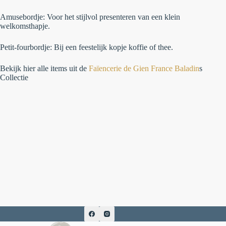
Amusebordje:
Voor het stijlvol presenteren van een klein
welkomsthapje.
Petit-fourbordje:
Bij een feestelijk kopje koffie of thee.
Bekijk hier alle items uit de
Faïencerie de Gien France Baladin
s
Collectie