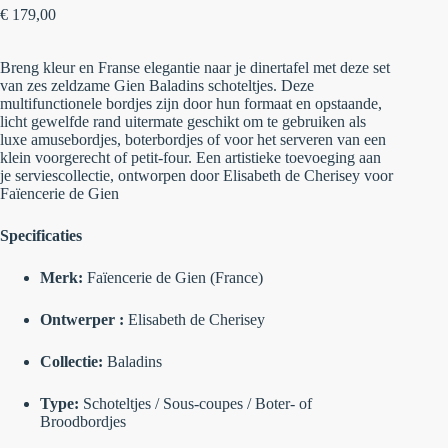
€
179,00
Breng kleur en Franse elegantie naar je dinertafel met deze set
van zes zeldzame
Gien Baladins schoteltjes
. Deze
multifunctionele bordjes zijn door hun formaat en opstaande,
licht gewelfde rand uitermate geschikt om te gebruiken als
luxe amusebordjes, boterbordjes of voor het serveren van een
klein voorgerecht of petit-four. Een artistieke toevoeging aan
je serviescollectie, ontworpen door Elisabeth de Cherisey voor
Faïencerie de Gien
Specificaties
Merk:
Faïencerie de Gien (France)
Ontwerper :
Elisabeth de Cherisey
Collectie:
Baladins
Type:
Schoteltjes / Sous-coupes / Boter- of
Broodbordjes