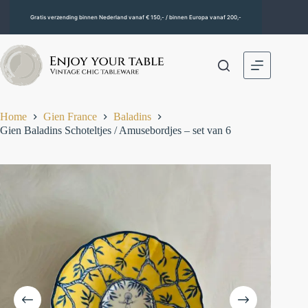
Gratis verzending binnen Nederland vanaf € 150,- / binnen Europa vanaf 200,-
Home
Gien France
Baladins
Gien Baladins Schoteltjes / Amusebordjes – set van 6