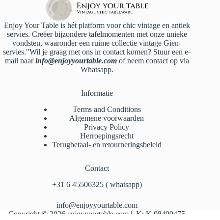
Enjoy Your Table is hét platform voor chic vintage en antiek
servies. Creëer bijzondere tafelmomenten met onze unieke
vondsten, waaronder een ruime collectie vintage Gien-
servies."Wil je graag met ons in contact komen? Stuur een e-
mail naar
info@enjoyyourtable.com
of neem contact op via
Whatsapp.
Informatie
Terms and Conditions
Algemene voorwaarden
Privacy Policy
Herroepingsrecht
Terugbetaal- en retourneringsbeleid
Contact
‪+31 6 45506325‬ ( whatsapp)
info@enjoyyourtable.com
Copyright © 2026 enjoyyourtable.com | KvK 98499475