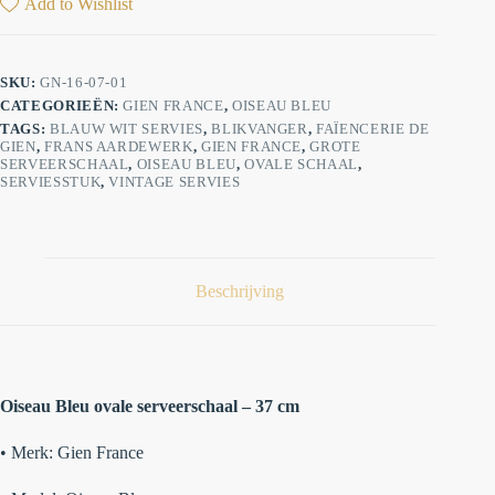
Add to Wishlist
SKU:
GN-16-07-01
CATEGORIEËN:
GIEN FRANCE
,
OISEAU BLEU
TAGS:
BLAUW WIT SERVIES
,
BLIKVANGER
,
FAÏENCERIE DE
GIEN
,
FRANS AARDEWERK
,
GIEN FRANCE
,
GROTE
SERVEERSCHAAL
,
OISEAU BLEU
,
OVALE SCHAAL
,
SERVIESSTUK
,
VINTAGE SERVIES
Beschrijving
Oiseau Bleu ovale serveerschaal – 37 cm
•
Merk:
Gien France