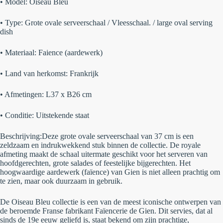
•
Model:
Oiseau Bleu
•
Type:
Grote ovale serveerschaal / Vleesschaal. / large oval serving
dish
•
Materiaal:
Faience (aardewerk)
•
Land van herkomst:
Frankrijk
•
Afmetingen:
L37 x B26 cm
•
Conditie:
Uitstekende staat
Beschrijving:
Deze
grote ovale serveerschaal van 37 cm
is een
zeldzaam en indrukwekkend stuk binnen de collectie. De royale
afmeting maakt de schaal uitermate geschikt voor het serveren van
hoofdgerechten, grote salades of feestelijke bijgerechten. Het
hoogwaardige aardewerk (faïence) van Gien is niet alleen prachtig om
te zien, maar ook duurzaam in gebruik.
De
Oiseau Bleu
collectie is een van de meest iconische ontwerpen van
de beroemde Franse fabrikant
Faïencerie de Gien
. Dit servies, dat al
sinds de 19e eeuw geliefd is, staat bekend om zijn prachtige,