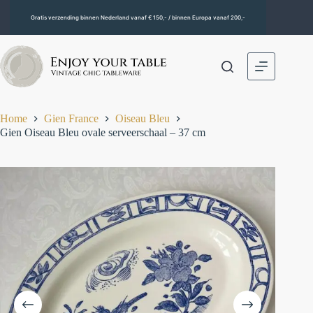
Gratis verzending binnen Nederland vanaf € 150,- / binnen Europa vanaf 200,-
Home
Gien France
Oiseau Bleu
Gien Oiseau Bleu ovale serveerschaal – 37 cm