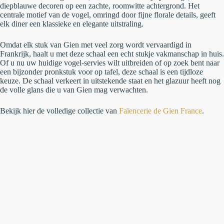
diepblauwe decoren op een zachte, roomwitte achtergrond. Het
centrale motief van de vogel, omringd door fijne florale details, geeft
elk diner een klassieke en elegante uitstraling.
Omdat elk stuk van Gien met veel zorg wordt vervaardigd in
Frankrijk, haalt u met deze schaal een echt stukje vakmanschap in huis.
Of u nu uw huidige vogel-servies wilt uitbreiden of op zoek bent naar
een bijzonder pronkstuk voor op tafel, deze schaal is een tijdloze
keuze. De schaal verkeert in uitstekende staat en het glazuur heeft nog
de volle glans die u van Gien mag verwachten.
Bekijk hier de volledige collectie van
Faïencerie de Gien France
.