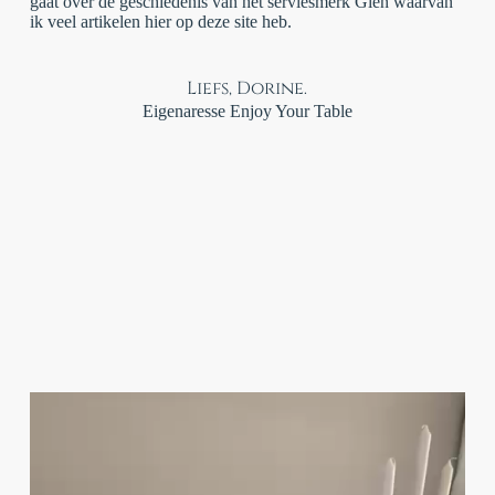
gaat over de geschiedenis van het serviesmerk Gien waarvan
ik veel artikelen hier op deze site heb.
Liefs, Dorine.
Eigenaresse Enjoy Your Table