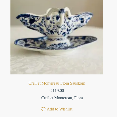
Creil et Montereau Flora Sauskom
€
119,00
Creil et Montereau
,
Flora
Add to Wishlist