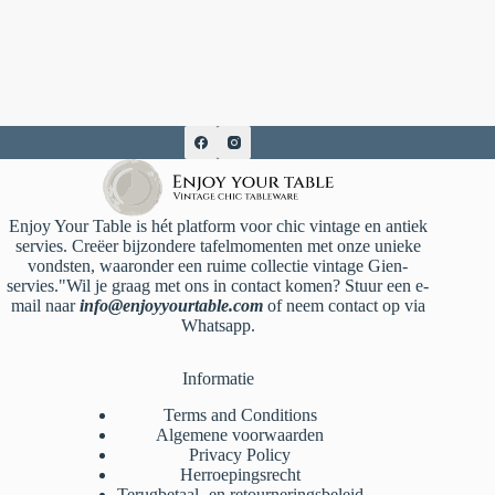
Enjoy Your Table is hét platform voor chic vintage en antiek
servies. Creëer bijzondere tafelmomenten met onze unieke
vondsten, waaronder een ruime collectie vintage Gien-
servies."Wil je graag met ons in contact komen? Stuur een e-
mail naar
info@enjoyyourtable.com
of neem contact op via
Whatsapp.
Informatie
Terms and Conditions
Algemene voorwaarden
Privacy Policy
Herroepingsrecht
Terugbetaal- en retourneringsbeleid