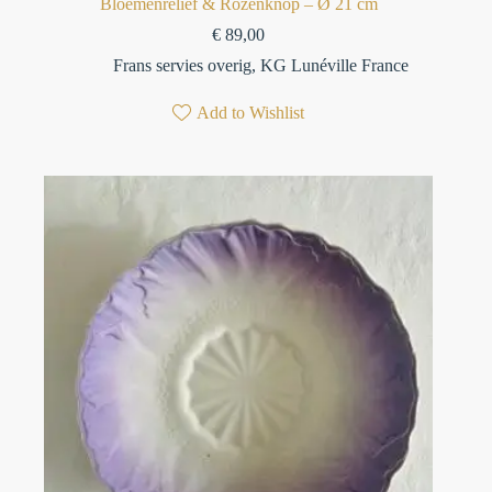
Bloemenreliëf & Rozenknop – Ø 21 cm
€
89,00
Frans servies overig
,
KG Lunéville France
Add to Wishlist