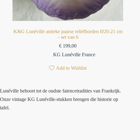
K&G Lunéville antieke paarse reliëfborden Ø20-21 cm
– set van 6
€
199,00
KG Lunéville France
Add to Wishlist
Lunéville behoort tot de oudste faiencetradities van Frankrijk.
Onze vintage KG Lunéville-stukken brengen die historie op
tafel.