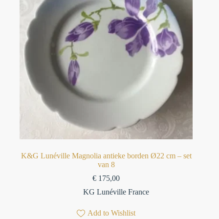
K&G Lunéville Magnolia antieke borden Ø22 cm – set
van 8
€
175,00
KG Lunéville France
Add to Wishlist