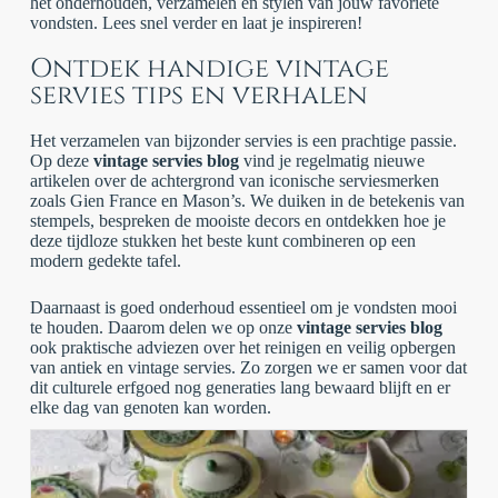
het onderhouden, verzamelen en stylen van jouw favoriete
vondsten. Lees snel verder en laat je inspireren!
Ontdek handige vintage
servies tips en verhalen
Het verzamelen van bijzonder servies is een prachtige passie.
Op deze
vintage servies blog
vind je regelmatig nieuwe
artikelen over de achtergrond van iconische serviesmerken
zoals Gien France en Mason’s. We duiken in de betekenis van
stempels, bespreken de mooiste decors en ontdekken hoe je
deze tijdloze stukken het beste kunt combineren op een
modern gedekte tafel.
Daarnaast is goed onderhoud essentieel om je vondsten mooi
te houden. Daarom delen we op onze
vintage servies blog
ook praktische adviezen over het reinigen en veilig opbergen
van antiek en vintage servies. Zo zorgen we er samen voor dat
dit culturele erfgoed nog generaties lang bewaard blijft en er
elke dag van genoten kan worden.