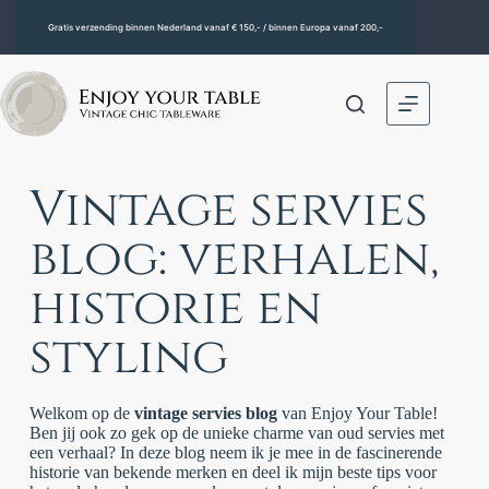
Gratis verzending binnen Nederland vanaf € 150,- / binnen Europa vanaf 200,-
Vintage servies
blog: verhalen,
historie en
styling
Welkom op de
vintage servies blog
van Enjoy Your Table!
Ben jij ook zo gek op de unieke charme van oud servies met
een verhaal? In deze blog neem ik je mee in de fascinerende
historie van bekende merken en deel ik mijn beste tips voor