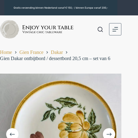
Gratis verzending binnen Nederland vanaf € 150,- / binnen Europa vanaf 200,-
Home
Gien France
Dakar
Gien Dakar ontbijtbord / dessertbord 20,5 cm – set van 6