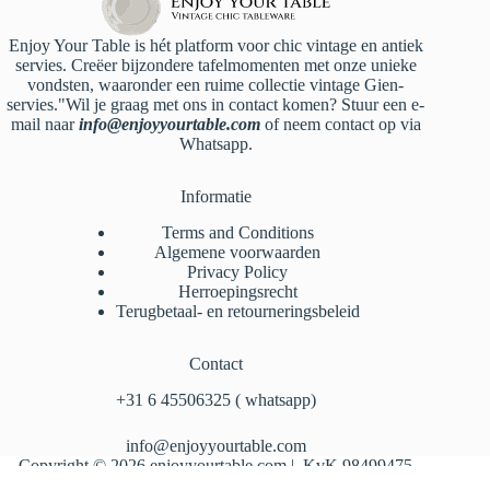
Enjoy Your Table is hét platform voor chic vintage en antiek
servies. Creëer bijzondere tafelmomenten met onze unieke
vondsten, waaronder een ruime collectie vintage Gien-
servies."Wil je graag met ons in contact komen? Stuur een e-
mail naar
info@enjoyyourtable.com
of neem contact op via
Whatsapp.
Informatie
Terms and Conditions
Algemene voorwaarden
Privacy Policy
Herroepingsrecht
Terugbetaal- en retourneringsbeleid
Contact
‪+31 6 45506325‬ ( whatsapp)
info@enjoyyourtable.com
Copyright © 2026 enjoyyourtable.com | KvK 98499475