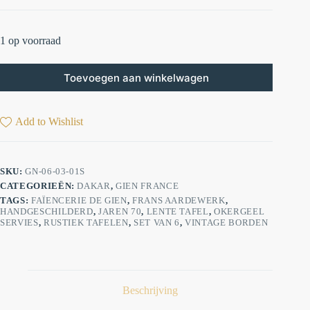
1 op voorraad
Toevoegen aan winkelwagen
Add to Wishlist
SKU:
GN-06-03-01S
CATEGORIEËN:
DAKAR
,
GIEN FRANCE
TAGS:
FAÏENCERIE DE GIEN
,
FRANS AARDEWERK
,
HANDGESCHILDERD
,
JAREN 70
,
LENTE TAFEL
,
OKERGEEL
SERVIES
,
RUSTIEK TAFELEN
,
SET VAN 6
,
VINTAGE BORDEN
Beschrijving