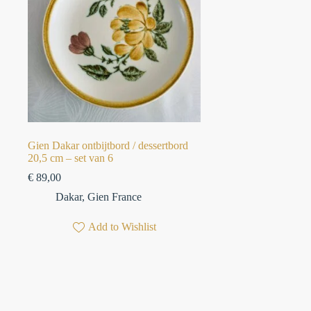
Gien Dakar ontbijtbord / dessertbord
20,5 cm – set van 6
€
89,00
Dakar
,
Gien France
Add to Wishlist