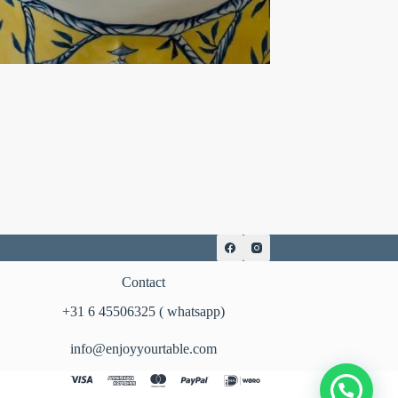
Contact
‪+31 6 45506325‬ ( whatsapp)
info@enjoyyourtable.com