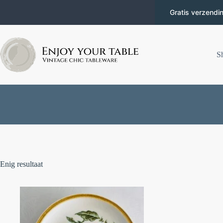
Gratis verzendi
S
Enig resultaat