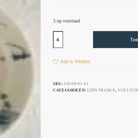
3 op voorraad
Toe
Add to Wishlist
SKU:
GN-09-01-01
CATEGORIEËN:
GIEN FRANCE
,
VUES D’O