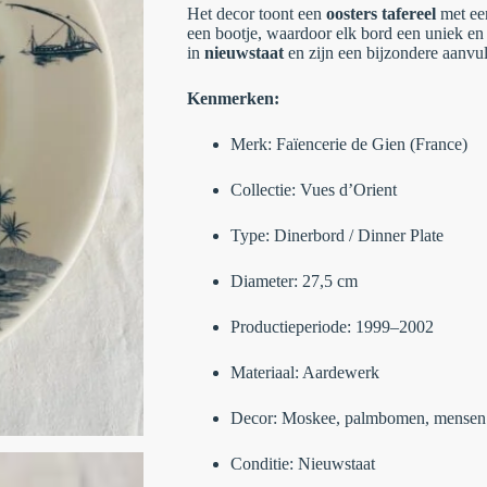
Het decor toont een
oosters tafereel
met ee
een bootje, waardoor elk bord een uniek en 
in
nieuwstaat
en zijn een bijzondere aanvull
Kenmerken:
Merk: Faïencerie de Gien (France)
Collectie: Vues d’Orient
Type: Dinerbord / Dinner Plate
Diameter: 27,5 cm
Productieperiode: 1999–2002
Materiaal: Aardewerk
Decor: Moskee, palmbomen, mensen 
Conditie: Nieuwstaat