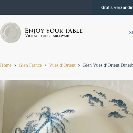
Gratis verzendi
S
Home
Gien France
Vues d’Orient
Gien Vues d’Orient Diner