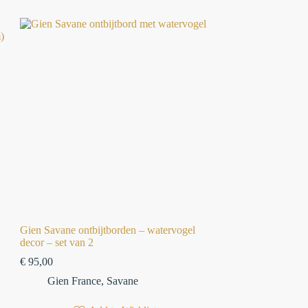
⁠Gien Savane ontbijtborden – watervogel
decor⁠ – set van 2
€
95,00
Gien France
,
Savane