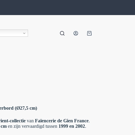
nerbord (Ø27,5 cm)
ent-collectie
van
Faïencerie de Gien France
.
 cm
en zijn vervaardigd tussen
1999 en 2002
.