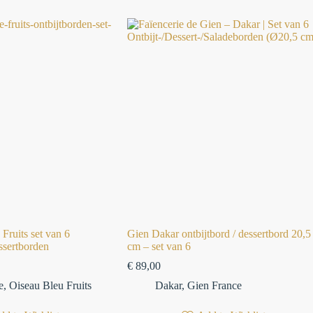
Fruits set van 6
Gien Dakar ontbijtbord / dessertbord 20,5
essertborden
cm – set van 6
€
89,00
e
,
Oiseau Bleu Fruits
Dakar
,
Gien France