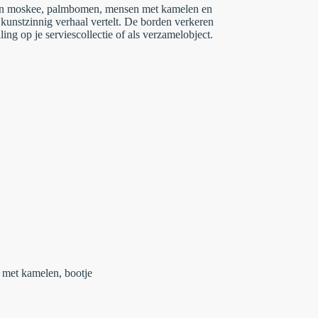
n moskee, palmbomen, mensen met kamelen en
kunstzinnig verhaal vertelt. De borden verkeren
ing op je serviescollectie of als verzamelobject.
met kamelen, bootje