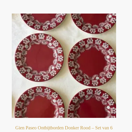
Gien Paseo Ontbijtborden Donker Rood – Set van 6