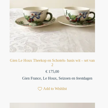
Gien Le Houx Theekop en Schotels- basis wit – set van
2
€
175,00
Gien France
,
Le Houx
,
Seizoen en feestdagen
Add to Wishlist