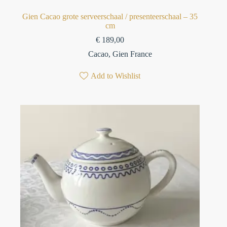
Gien Cacao grote serveerschaal / presenteerschaal – 35
cm
€
189,00
Cacao
,
Gien France
Add to Wishlist