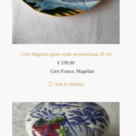
Gien Magellan grote ovale serveerschaal 39 cm
€
199,00
Gien France
,
Magellan
Add to Wishlist