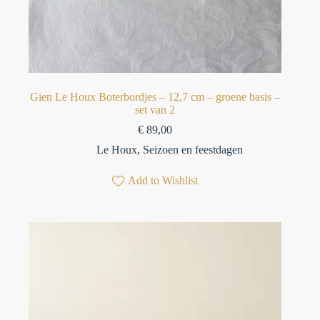
Gien Le Houx Boterbordjes – 12,7 cm – groene basis –
set van 2
€
89,00
Le Houx
,
Seizoen en feestdagen
Add to Wishlist