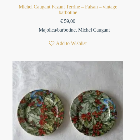
Michel Caugant Fazant Terrine – Faisan – vintage
barbotine
€
59,00
Majolica/barbotine
,
Michel Caugant
Add to Wishlist