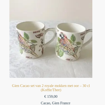
Gien Cacao set van 2 royale mokken met oor – 30 cl
(Koffie/Thee)
€
159,00
Cacao
,
Gien France