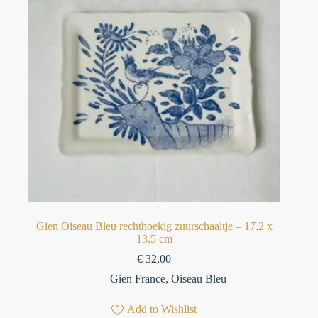
Gien Oiseau Bleu rechthoekig zuurschaaltje – 17,2 x
13,5 cm
€
32,00
Gien France
,
Oiseau Bleu
Add to Wishlist