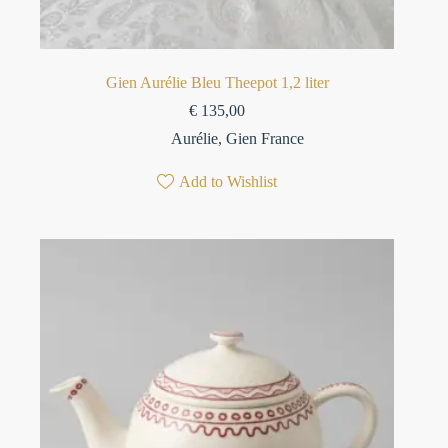
Gien Aurélie Bleu Theepot 1,2 liter
€
135,00
Aurélie
,
Gien France
Add to Wishlist