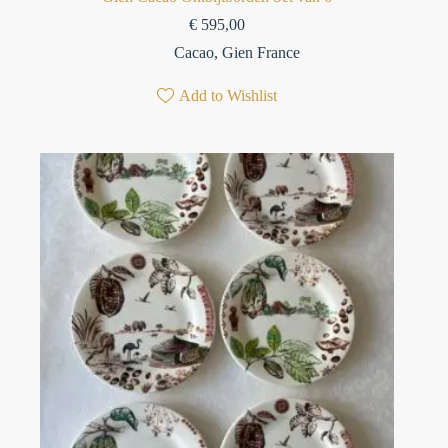
€
595,00
Cacao
,
Gien France
Add to Wishlist