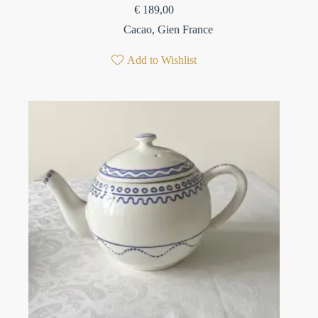
€
189,00
Cacao
,
Gien France
Add to Wishlist