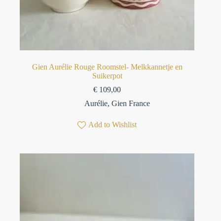
Gien Aurélie Rouge Roomstel- Melkkannetje en
Suikerpot
€
109,00
Aurélie
,
Gien France
Add to Wishlist