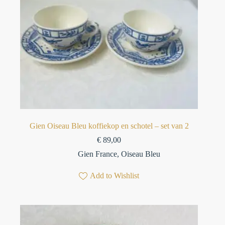
Gien Oiseau Bleu koffiekop en schotel – set van 2
€
89,00
Gien France
,
Oiseau Bleu
Add to Wishlist