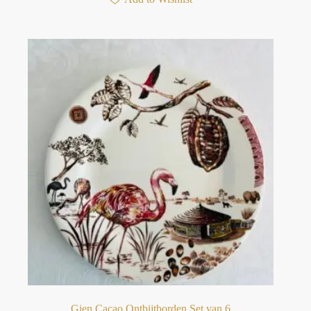
Gien Cacao Ontbijtborden Set van 6