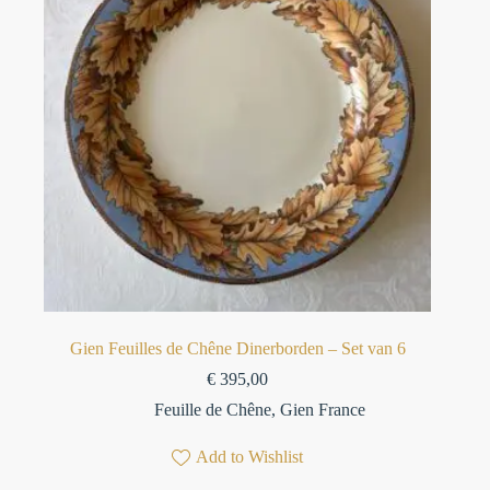
Gien Feuilles de Chêne Dinerborden – Set van 6
€
395,00
Feuille de Chêne
,
Gien France
Add to Wishlist