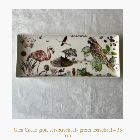
Gien Cacao grote serveerschaal / presenteerschaal – 35
cm