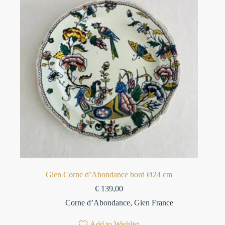
Gien Corne d’Abondance bord Ø24 cm
€
139,00
Corne d’Abondance
,
Gien France
Add to Wishlist