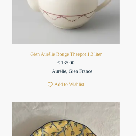
Gien Aurélie Rouge Theepot 1,2 liter
€
135,00
Aurélie
,
Gien France
Add to Wishlist