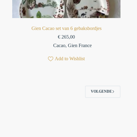
Gien Cacao set van 6 gebaksbordjes
€
265,00
Cacao
,
Gien France
Add to Wishlist
VOLGENDE