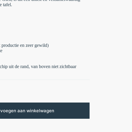
e tafel.
 productie en zeer gewild)
te
hip uit de rand, van boven niet zichtbaar
voegen aan winkelwagen