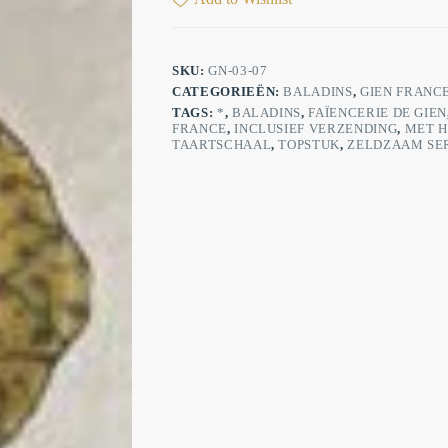
SKU:
GN-03-07
CATEGORIEËN:
BALADINS
,
GIEN FRANC
TAGS:
*
,
BALADINS
,
FAÏENCERIE DE GIEN
FRANCE
,
INCLUSIEF VERZENDING
,
MET 
TAARTSCHAAL
,
TOPSTUK
,
ZELDZAAM SE