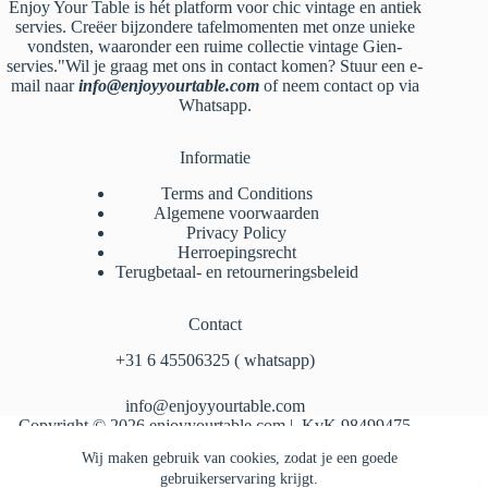
Enjoy Your Table is hét platform voor chic vintage en antiek
servies. Creëer bijzondere tafelmomenten met onze unieke
vondsten, waaronder een ruime collectie vintage Gien-
servies."Wil je graag met ons in contact komen? Stuur een e-
mail naar
info@enjoyyourtable.com
of neem contact op via
Whatsapp.
Informatie
Terms and Conditions
Algemene voorwaarden
Privacy Policy
Herroepingsrecht
Terugbetaal- en retourneringsbeleid
Contact
‪+31 6 45506325‬ ( whatsapp)
info@enjoyyourtable.com
Copyright © 2026 enjoyyourtable.com | KvK 98499475
Wij maken gebruik van cookies, zodat je een goede
gebruikerservaring krijgt.