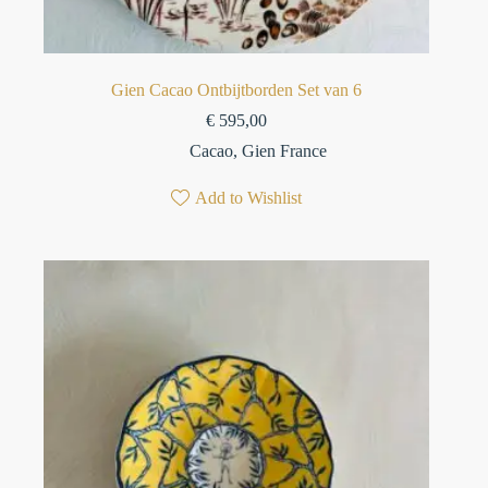
Gien Cacao Ontbijtborden Set van 6
€
595,00
Cacao
,
Gien France
Add to Wishlist