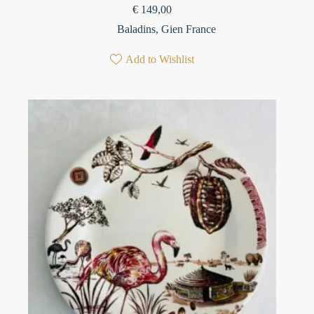
€
149,00
Baladins
,
Gien France
Add to Wishlist