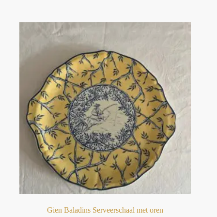
Gien Baladins Serveerschaal met oren