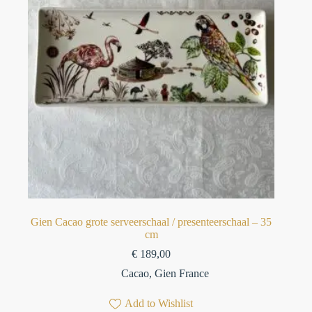
Gien Cacao grote serveerschaal / presenteerschaal – 35
cm
€
189,00
Cacao
,
Gien France
Add to Wishlist