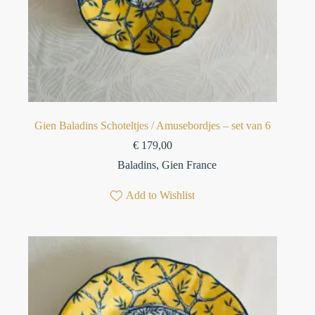
Gien Baladins Schoteltjes / Amusebordjes – set van 6
€
179,00
Baladins
,
Gien France
Add to Wishlist