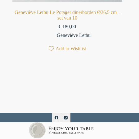
Geneviève Lethu Le Potager dinerborden Ø26,5 cm –
set van 10
€
180,00
Geneviève Lethu
Add to Wishlist