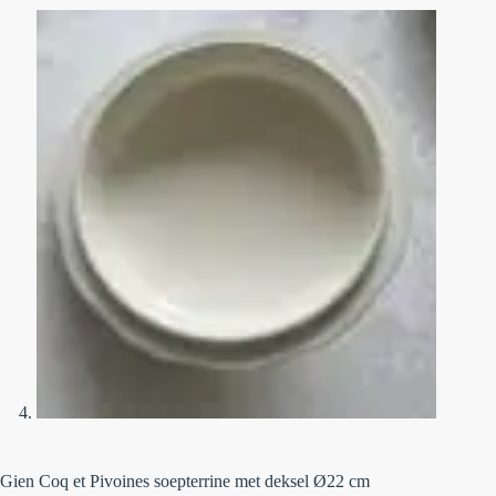
Gien Coq et Pivoines soepterrine met deksel Ø22 cm