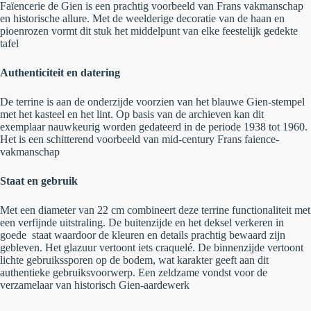
Faïencerie de Gien is een prachtig voorbeeld van Frans vakmanschap
en historische allure. Met de weelderige decoratie van de haan en
pioenrozen vormt dit stuk het middelpunt van elke feestelijk gedekte
tafel
Authenticiteit en datering
De terrine is aan de onderzijde voorzien van het blauwe Gien-stempel
met het kasteel en het lint. Op basis van de archieven kan dit
exemplaar nauwkeurig worden gedateerd in de periode
1938 tot 1960
.
Het is een schitterend voorbeeld van mid-century Frans faience-
vakmanschap
Staat en gebruik
Met een diameter van 22 cm combineert deze terrine functionaliteit met
een verfijnde uitstraling. De buitenzijde en het deksel verkeren in
goede
staat waardoor de kleuren en details prachtig bewaard zijn
gebleven. Het glazuur vertoont iets craquelé. De binnenzijde vertoont
lichte gebruikssporen op de bodem, wat karakter geeft aan dit
authentieke gebruiksvoorwerp. Een zeldzame vondst voor de
verzamelaar van historisch Gien-aardewerk