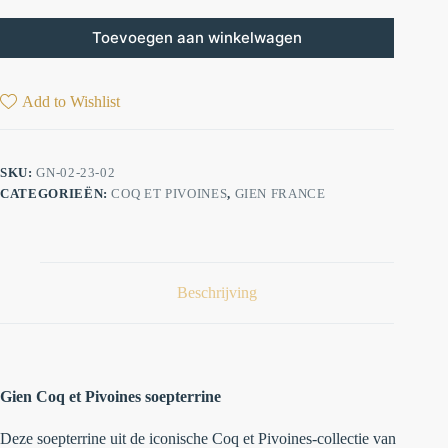
Toevoegen aan winkelwagen
Add to Wishlist
SKU:
GN-02-23-02
CATEGORIEËN:
COQ ET PIVOINES
,
GIEN FRANCE
Beschrijving
Gien Coq et Pivoines soepterrine
Deze soepterrine uit de iconische
Coq et Pivoines-collectie
van