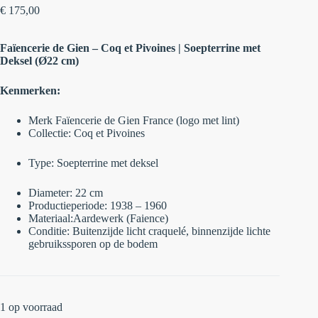
€
175,00
Faïencerie de Gien – Coq et Pivoines | Soepterrine met
Deksel (Ø22 cm)
Kenmerken:
Merk Faïencerie de Gien France (logo met lint)
Collectie: Coq et Pivoines
Type: Soepterrine met deksel
Diameter: 22 cm
Productieperiode:
1938 – 1960
Materiaal:
Aardewerk (Faience)
Conditie:
Buitenzijde licht craquelé, binnenzijde lichte
gebruikssporen op de bodem
1 op voorraad