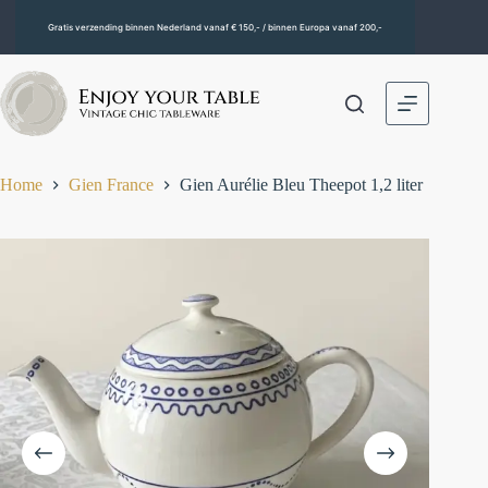
Gratis verzending binnen Nederland vanaf € 150,- / binnen Europa vanaf 200,-
Home
Gien France
Gien Aurélie Bleu Theepot 1,2 liter