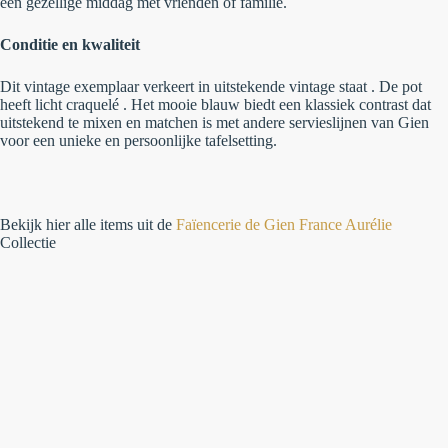
een gezellige middag met vrienden of familie.
Conditie en kwaliteit
Dit vintage exemplaar verkeert in uitstekende vintage staat
. De pot
heeft licht craquelé . Het mooie blauw biedt een klassiek contrast dat
uitstekend te mixen en matchen is met andere servieslijnen van Gien
voor een unieke en persoonlijke tafelsetting.
Bekijk hier alle items uit de
Faïencerie de Gien France Aurélie
Collectie