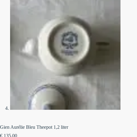
Gien Aurélie Bleu Theepot 1,2 liter
€
135,00