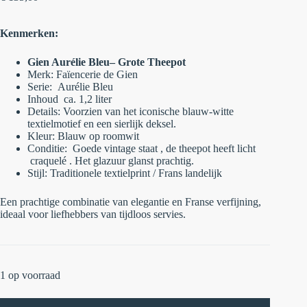
Kenmerken:
Gien Aurélie Bleu– Grote Theepot
Merk:
Faïencerie de Gien
Serie:
Aurélie Bleu
Inhoud
ca. 1,2 liter
Details:
Voorzien van het iconische blauw-witte
textielmotief en een sierlijk deksel.
Kleur:
Blauw op roomwit
Conditie:
Goede vintage staat , de theepot heeft licht
craquelé . Het glazuur glanst prachtig.
Stijl:
Traditionele textielprint / Frans landelijk
Een prachtige combinatie van elegantie en Franse verfijning,
ideaal voor liefhebbers van tijdloos servies.
1 op voorraad