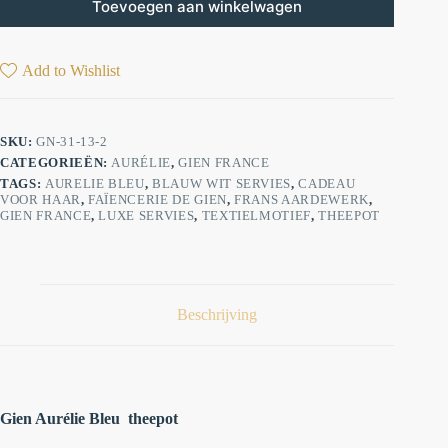
Toevoegen aan winkelwagen
Add to Wishlist
SKU:
GN-31-13-2
CATEGORIEËN:
AURÉLIE
,
GIEN FRANCE
TAGS:
AURELIE BLEU
,
BLAUW WIT SERVIES
,
CADEAU
VOOR HAAR
,
FAÏENCERIE DE GIEN
,
FRANS AARDEWERK
,
GIEN FRANCE
,
LUXE SERVIES
,
TEXTIELMOTIEF
,
THEEPOT
Beschrijving
Gien Aurélie Bleu theepot