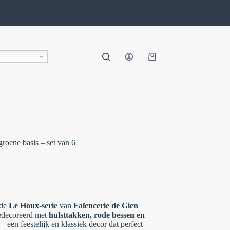
oene basis – set van 6
 de
Le Houx-serie
van
Faïencerie de Gien
edecoreerd met
hulsttakken, rode bessen en
– een feestelijk en klassiek decor dat perfect