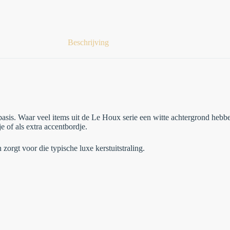
Beschrijving
sis. Waar veel items uit de Le Houx serie een witte achtergrond hebben
 of als extra accentbordje.
zorgt voor die typische luxe kerstuitstraling.