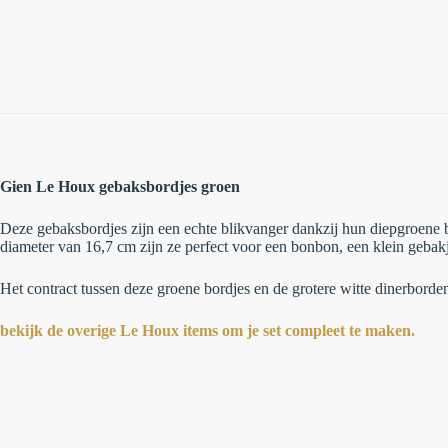
Gien Le Houx gebaksbordjes groen
Deze gebaksbordjes zijn een echte blikvanger dankzij hun diepgroene ba
diameter van 16,7 cm zijn ze perfect voor een bonbon, een klein gebakje
Het contract tussen deze groene bordjes en de grotere witte dinerborden 
bekijk de overige Le Houx items om je set compleet te maken.