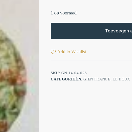
1 op voorraad
Toevoegen 
Add to Wishlist
SKU:
GN-14-04-02S
CATEGORIEËN:
GIEN FRANCE
,
LE HOUX