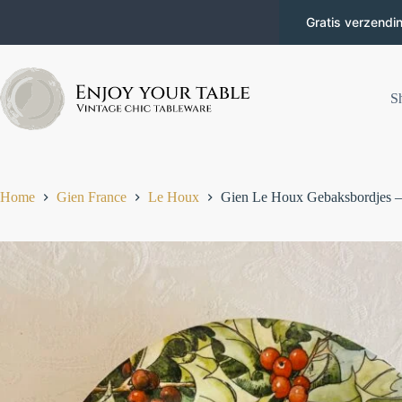
Gratis verzendi
S
Home
Gien France
Le Houx
Gien Le Houx Gebaksbordjes – 1