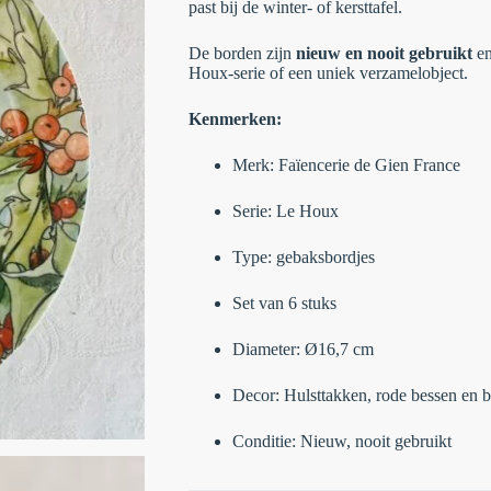
past bij de winter- of kersttafel.
De borden zijn
nieuw en nooit gebruikt
en
Houx-serie of een uniek verzamelobject.
Kenmerken:
Merk: Faïencerie de Gien France
Serie: Le Houx
Type: gebaksbordjes
Set van 6 stuks
Diameter: Ø16,7 cm
Decor: Hulsttakken, rode bessen en 
Conditie: Nieuw, nooit gebruikt