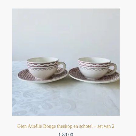
Gien Aurélie Rouge theekop en schotel – set van 2
€
89,00