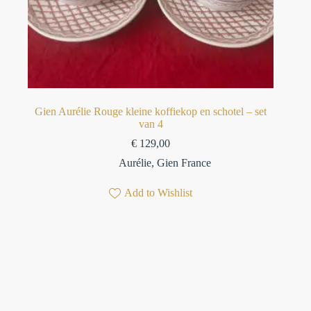
Gien Aurélie Rouge kleine koffiekop en schotel – set
van 4
€
129,00
Aurélie
,
Gien France
Add to Wishlist