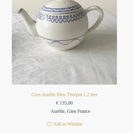
Gien Aurélie Bleu Theepot 1,2 liter
€
135,00
Aurélie
,
Gien France
Add to Wishlist