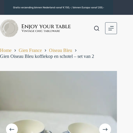
Gratis verzending binnen Nederland vanaf € 150,- / binnen Europa vanaf 200,-
Home
Gien France
Oiseau Bleu
Gien Oiseau Bleu koffiekop en schotel – set van 2