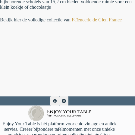
bijbehorende schotels van 15,2 cm bieden voldoende ruimte voor een
klein koekje of chocolaatje
Bekijk hier de volledige collectie van
Faïencerie de Gien France
Enjoy Your Table is hét platform voor chic vintage en antiek
servies. Creëer bijzondere tafelmomenten met onze unieke
vondsten, waaronder een ruime collectie vintage Gien-