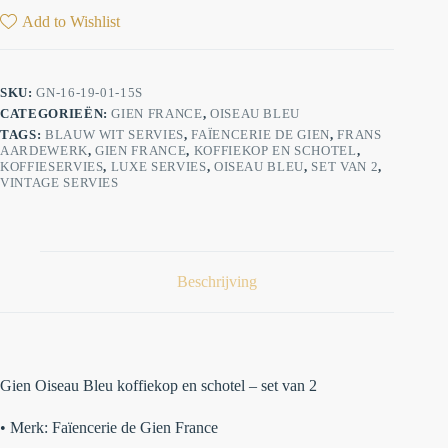
Add to Wishlist
SKU:
GN-16-19-01-15S
CATEGORIEËN:
GIEN FRANCE
,
OISEAU BLEU
TAGS:
BLAUW WIT SERVIES
,
FAÏENCERIE DE GIEN
,
FRANS
AARDEWERK
,
GIEN FRANCE
,
KOFFIEKOP EN SCHOTEL
,
KOFFIESERVIES
,
LUXE SERVIES
,
OISEAU BLEU
,
SET VAN 2
,
VINTAGE SERVIES
Beschrijving
Gien Oiseau Bleu koffiekop en schotel – set van 2
•
Merk:
Faïencerie de Gien France