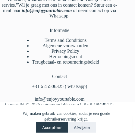
servies."Wil je graag met ons in contact komen? Stuur een e-
mail naar
info@enjoyyourtable.com
of neem contact op via
Whatsapp.
Informatie
Terms and Conditions
Algemene voorwaarden
Privacy Policy
Herroepingsrecht
Terugbetaal- en retourneringsbeleid
Contact
‪+31 6 45506325‬ ( whatsapp)
info@enjoyyourtable.com
Copyright © 2026 enjoyyourtable.com | KvK 98499475
Wij maken gebruik van cookies, zodat je een goede
gebruikerservaring krijgt.
Accepteer
Afwijzen