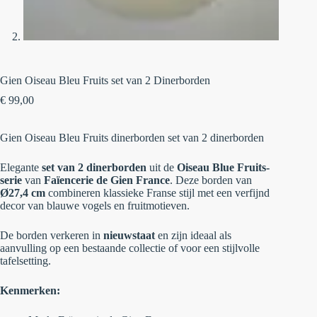
Gien Oiseau Bleu Fruits set van 2 Dinerborden
€
99,00
Gien Oiseau Bleu Fruits dinerborden set van 2 dinerborden
Elegante
set van 2 dinerborden
uit de
Oiseau Blue Fruits-
serie
van
Faïencerie de Gien France
. Deze borden van
Ø27,4 cm
combineren klassieke Franse stijl met een verfijnd
decor van blauwe vogels en fruitmotieven.
De borden verkeren in
nieuwstaat
en zijn ideaal als
aanvulling op een bestaande collectie of voor een stijlvolle
tafelsetting.
Kenmerken: