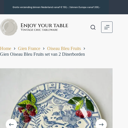
Gratis verzending binnen Nederland vanaf € 150,- / binnen Europa vanaf 200,-
Home
Gien France
Oiseau Bleu Fruits
Gien Oiseau Bleu Fruits set van 2 Dinerborden