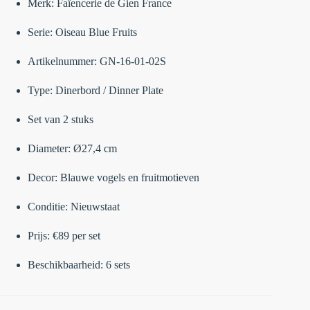
Merk: Faïencerie de Gien France
Serie: Oiseau Blue Fruits
Artikelnummer: GN-16-01-02S
Type: Dinerbord / Dinner Plate
Set van 2 stuks
Diameter: Ø27,4 cm
Decor: Blauwe vogels en fruitmotieven
Conditie: Nieuwstaat
Prijs: €89 per set
Beschikbaarheid: 6 sets