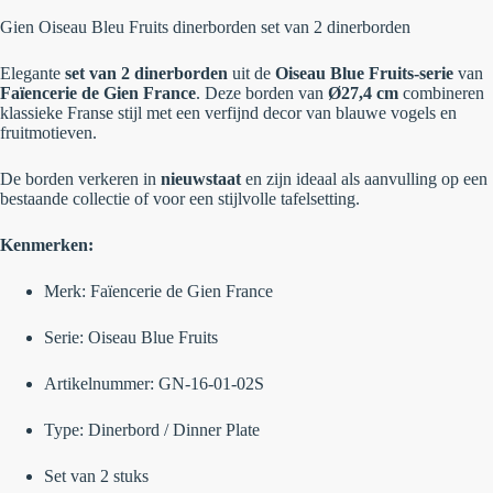
Gien Oiseau Bleu Fruits dinerborden set van 2 dinerborden
Elegante
set van 2 dinerborden
uit de
Oiseau Blue Fruits-serie
van
Faïencerie de Gien France
. Deze borden van
Ø27,4 cm
combineren
klassieke Franse stijl met een verfijnd decor van blauwe vogels en
fruitmotieven.
De borden verkeren in
nieuwstaat
en zijn ideaal als aanvulling op een
bestaande collectie of voor een stijlvolle tafelsetting.
Kenmerken:
Merk: Faïencerie de Gien France
Serie: Oiseau Blue Fruits
Artikelnummer: GN-16-01-02S
Type: Dinerbord / Dinner Plate
Set van 2 stuks