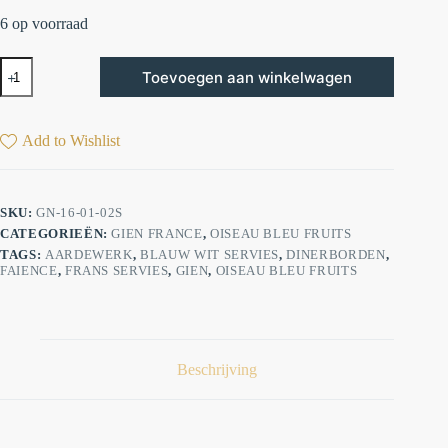
6 op voorraad
Toevoegen aan winkelwagen
Add to Wishlist
SKU:
GN-16-01-02S
CATEGORIEËN:
GIEN FRANCE
,
OISEAU BLEU FRUITS
TAGS:
AARDEWERK
,
BLAUW WIT SERVIES
,
DINERBORDEN
,
FAIENCE
,
FRANS SERVIES
,
GIEN
,
OISEAU BLEU FRUITS
Beschrijving