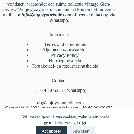
vondsten, waaronder een ruime collectie vintage Gien-
servies."Wil je graag met ons in contact komen? Stuur een e-
mail naar
info@enjoyyourtable.com
of neem contact op via
Whatsapp.
Informatie
Terms and Conditions
Algemene voorwaarden
Privacy Policy
Herroepingsrecht
Terugbetaal- en retourneringsbeleid
Contact
‪+31 6 45506325‬ ( whatsapp)
info@enjoyyourtable.com
Copyright © 2026 enjoyyourtable.com | KvK 98499475
Wij maken gebruik van cookies, zodat je een goede
gebruikerservaring krijgt.
Accepteer
Afwijzen