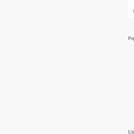
Po
Ui