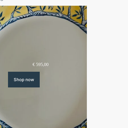
€
595,00
Shop now