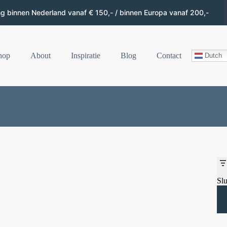
ng binnen Nederland vanaf € 150,- / binnen Europa vanaf 200,-
hop
About
Inspiratie
Blog
Contact
Dutch
Slu