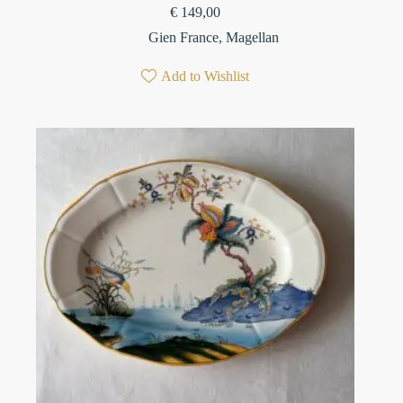
€
149,00
Gien France
,
Magellan
Add to Wishlist