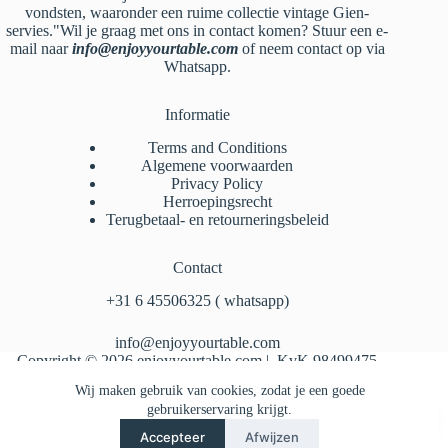
vondsten, waaronder een ruime collectie vintage Gien-
servies."Wil je graag met ons in contact komen? Stuur een e-
mail naar
info@enjoyyourtable.com
of neem contact op via
Whatsapp.
Informatie
Terms and Conditions
Algemene voorwaarden
Privacy Policy
Herroepingsrecht
Terugbetaal- en retourneringsbeleid
Contact
‪+31 6 45506325‬ ( whatsapp)
info@enjoyyourtable.com
Copyright © 2026 enjoyyourtable.com | KvK 98499475
Wij maken gebruik van cookies, zodat je een goede
gebruikerservaring krijgt.
Accepteer
Afwijzen