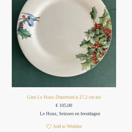
Gien Le Houx Dinerbord ø 27,2 cm los
€
105,00
Le Houx
,
Seizoen en feestdagen
Add to Wishlist