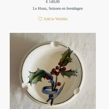
€
149,00
Le Houx
,
Seizoen en feestdagen
Add to Wishlist