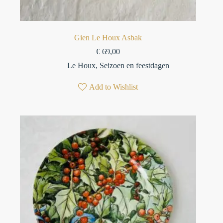
Gien Le Houx Asbak
€
69,00
Le Houx
,
Seizoen en feestdagen
Add to Wishlist