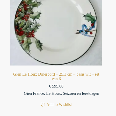
Gien Le Houx Dinerbord – 25,3 cm – basis wit – set
van 6
€
595,00
Gien France
,
Le Houx
,
Seizoen en feestdagen
Add to Wishlist