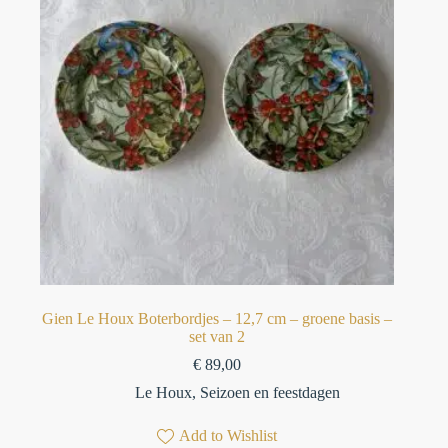
Gien Le Houx Boterbordjes – 12,7 cm – groene basis –
set van 2
€
89,00
Le Houx
,
Seizoen en feestdagen
Add to Wishlist