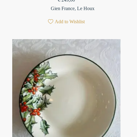
Gien France
,
Le Houx
Add to Wishlist