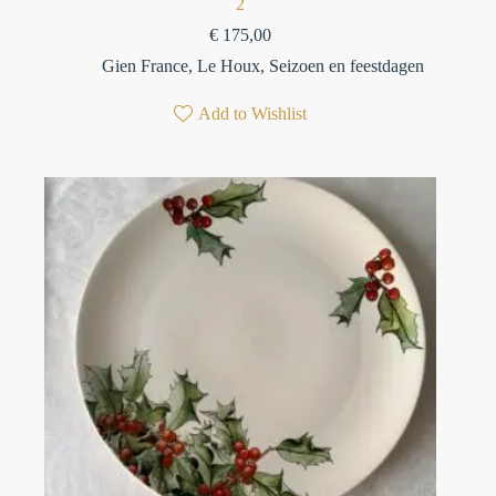
2
€
175,00
Gien France
,
Le Houx
,
Seizoen en feestdagen
Add to Wishlist