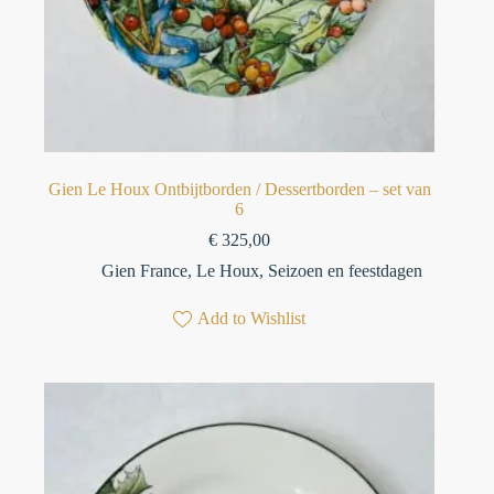
Gien Le Houx Ontbijtborden / Dessertborden – set van
6
€
325,00
Gien France
,
Le Houx
,
Seizoen en feestdagen
Add to Wishlist