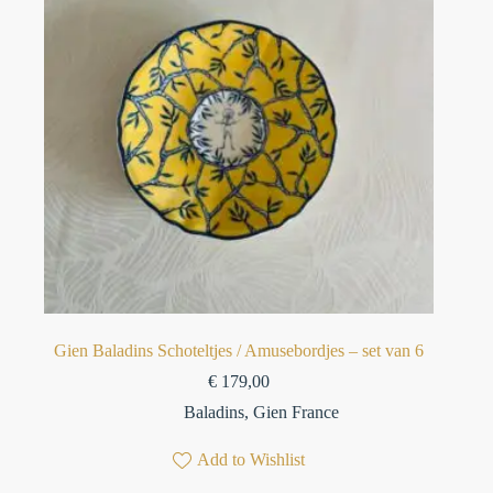
Gien Baladins Schoteltjes / Amusebordjes – set van 6
€
179,00
Baladins
,
Gien France
Add to Wishlist