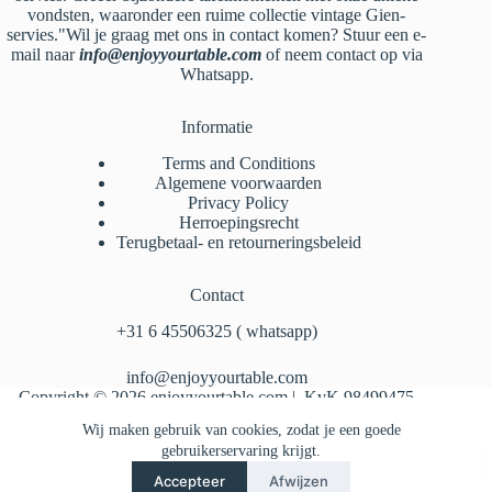
vondsten, waaronder een ruime collectie vintage Gien-
servies."Wil je graag met ons in contact komen? Stuur een e-
mail naar
info@enjoyyourtable.com
of neem contact op via
Whatsapp.
Informatie
Terms and Conditions
Algemene voorwaarden
Privacy Policy
Herroepingsrecht
Terugbetaal- en retourneringsbeleid
Contact
‪+31 6 45506325‬ ( whatsapp)
info@enjoyyourtable.com
Copyright © 2026 enjoyyourtable.com | KvK 98499475
Wij maken gebruik van cookies, zodat je een goede
gebruikerservaring krijgt.
Accepteer
Afwijzen