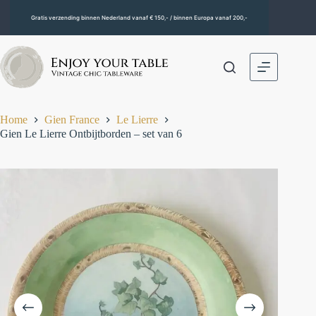
Gratis verzending binnen Nederland vanaf € 150,- / binnen Europa vanaf 200,-
Home
Gien France
Le Lierre
Gien Le Lierre Ontbijtborden – set van 6