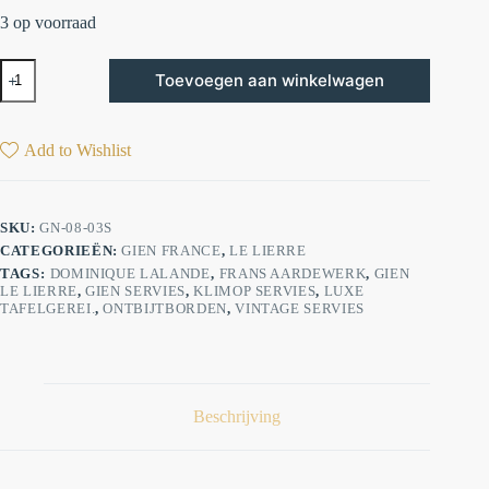
3 op voorraad
Toevoegen aan winkelwagen
Add to Wishlist
SKU:
GN-08-03S
CATEGORIEËN:
GIEN FRANCE
,
LE LIERRE
TAGS:
⁠DOMINIQUE LALANDE⁠
,
FRANS AARDEWERK
,
GIEN
LE LIERRE
,
GIEN SERVIES
,
KLIMOP SERVIES
,
LUXE
TAFELGEREI.
,
ONTBIJTBORDEN
,
VINTAGE SERVIES
Beschrijving