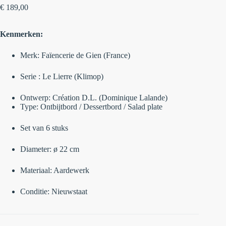
€
189,00
Kenmerken:
Merk: Faïencerie de Gien (France)
Serie : Le Lierre (Klimop)
Ontwerp:
Création D.L. (Dominique Lalande)
Type: Ontbijtbord / Dessertbord / Salad plate
Set van 6 stuks
Diameter: ø 22 cm
Materiaal: Aardewerk
Conditie: Nieuwstaat