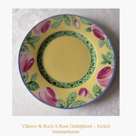
Villeroy & Boch A Rose Ontbijtbord – Switch
Summerhouse