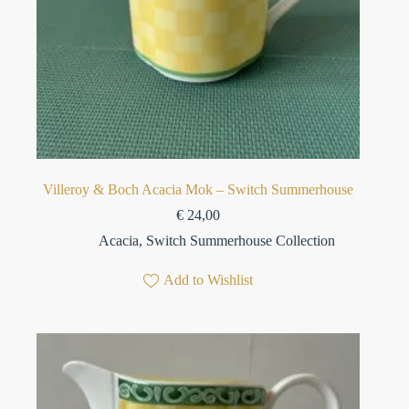
Villeroy & Boch Acacia Mok – Switch Summerhouse
€
24,00
Acacia
,
Switch Summerhouse Collection
Add to Wishlist