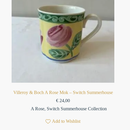
Villeroy & Boch A Rose Mok – Switch Summerhouse
€
24,00
A Rose
,
Switch Summerhouse Collection
Add to Wishlist