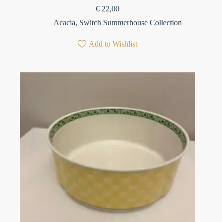
€
22,00
Acacia
,
Switch Summerhouse Collection
Add to Wishlist