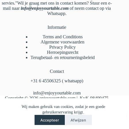
servies."Wil je graag met ons in contact komen? Stuur een e-
mail naar
info@enjoyyourtable.com
of neem contact op via
Whatsapp.
Informatie
Terms and Conditions
Algemene voorwaarden
Privacy Policy
Herroepingsrecht
Terugbetaal- en retourneringsbeleid
Contact
‪+31 6 45506325‬ ( whatsapp)
info@enjoyyourtable.com
Copyright © 2026 enjoyyourtable.com | KvK 98499475
Wij maken gebruik van cookies, zodat je een goede
gebruikerservaring krijgt.
Accepteer
Afwijzen