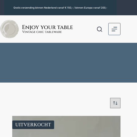
Gratis verzending binnen Nederland vanaf € 150,- / binnen Europa vanaf 200,-
UITVERKOCHT