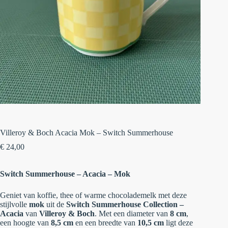
Villeroy & Boch Acacia Mok – Switch Summerhouse
€
24,00
Switch Summerhouse – Acacia – Mok
Geniet van koffie, thee of warme chocolademelk met deze
stijlvolle
mok
uit de
Switch Summerhouse Collection –
Acacia
van
Villeroy & Boch
. Met een diameter van
8 cm
,
een hoogte van
8,5 cm
en een breedte van
10,5 cm
ligt deze