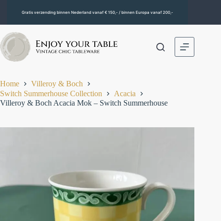
Gratis verzending binnen Nederland vanaf € 150,- / binnen Europa vanaf 200,-
Home
Villeroy & Boch
Switch Summerhouse Collection
Acacia
Villeroy & Boch Acacia Mok – Switch Summerhouse