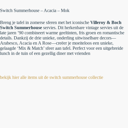
Switch Summerhouse – Acacia – Mok
Breng je tafel in zomerse sferen met het iconische
Villeroy & Boch
Switch Summerhouse
servies. Dit herkenbare vintage servies uit de
late jaren ’90 combineert warme geeltinten, fris groen en romantische
details. Dankzij de drie unieke, onderling uitwisselbare decors—
Arabesco, Acacia en A Rose—creëer je moeiteloos een unieke,
gelaagde ‘Mix & Match’ sfeer aan tafel. Perfect voor een uitgebreide
lunch in de tuin of een gezellig diner met vrienden
bekijk hier alle items uit de switch summerhouse collectie