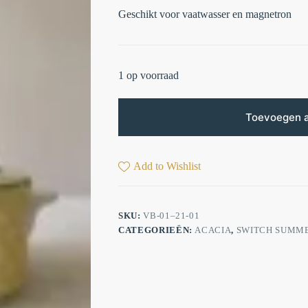
Geschikt voor vaatwasser en magnetron
1 op voorraad
Toevoegen 
Add to Wishlist
SKU:
VB-01–21-01
CATEGORIEËN:
ACACIA
,
SWITCH SUMM