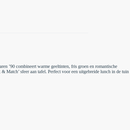
 jaren ’90 combineert warme geeltinten, fris groen en romantische
 Match’ sfeer aan tafel. Perfect voor een uitgebreide lunch in de tuin