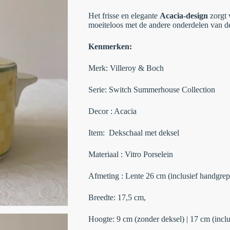
Het frisse en elegante
Acacia-design
zorgt 
moeiteloos met de andere onderdelen van d
Kenmerken:
Merk:
Villeroy & Boch
Serie:
Switch Summerhouse Collection
Decor : Acacia
Item: Dekschaal met deksel
Materiaal : Vitro Porselein
Afmeting :
Lente 26 cm (inclusief handgrep
Breedte:
17,5 cm,
Hoogte:
9 cm (zonder deksel) | 17 cm (inclu