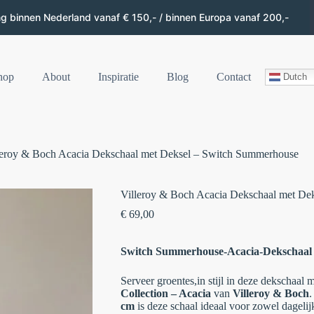
ng binnen Nederland vanaf € 150,- / binnen Europa vanaf 200,-
hop
About
Inspiratie
Blog
Contact
Dutch
leroy & Boch Acacia Dekschaal met Deksel – Switch Summerhouse
Villeroy & Boch Acacia Dekschaal met De
€
69,00
Switch Summerhouse-Acacia-Dekschaal
Serveer groentes,in stijl in deze dekschaal 
Collection – Acacia
van
Villeroy & Boch
.
cm
is deze schaal ideaal voor zowel dagelijk