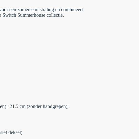
voor een zomerse uitstraling en combineert
e Switch Summerhouse collectie.
en) | 21,5 cm (zonder handgrepen),
sief deksel)