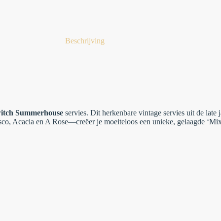
Beschrijving
witch Summerhouse
servies. Dit herkenbare vintage servies uit de late
sco, Acacia en A Rose—creëer je moeiteloos een unieke, gelaagde ‘Mix &