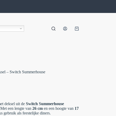
ksel – Switch Summerhouse
met deksel uit de
Switch Summerhouse
 Met een lengte van
26 cm
en een hoogte van
17
s gebruik als feestelijke diners.