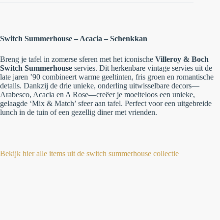
Switch Summerhouse – Acacia – Schenkkan
Breng je tafel in zomerse sferen met het iconische
Villeroy & Boch
Switch Summerhouse
servies. Dit herkenbare vintage servies uit de
late jaren ’90 combineert warme geeltinten, fris groen en romantische
details. Dankzij de drie unieke, onderling uitwisselbare decors—
Arabesco, Acacia en A Rose—creëer je moeiteloos een unieke,
gelaagde ‘Mix & Match’ sfeer aan tafel. Perfect voor een uitgebreide
lunch in de tuin of een gezellig diner met vrienden.
Bekijk hier alle items uit de switch summerhouse collectie