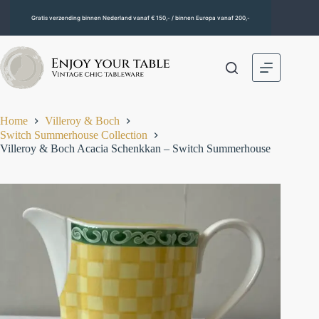
Gratis verzending binnen Nederland vanaf € 150,- / binnen Europa vanaf 200,-
Home
Villeroy & Boch
Switch Summerhouse Collection
Villeroy & Boch Acacia Schenkkan – Switch Summerhouse