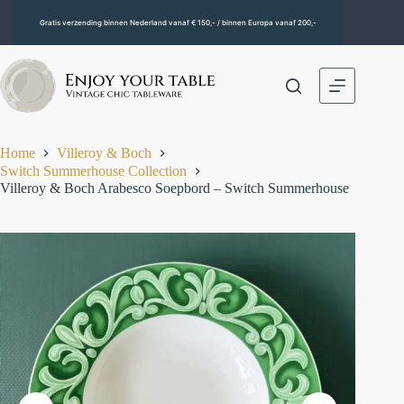
Gratis verzending binnen Nederland vanaf € 150,- / binnen Europa vanaf 200,-
Home
Villeroy & Boch
Switch Summerhouse Collection
Villeroy & Boch Arabesco Soepbord – Switch Summerhouse