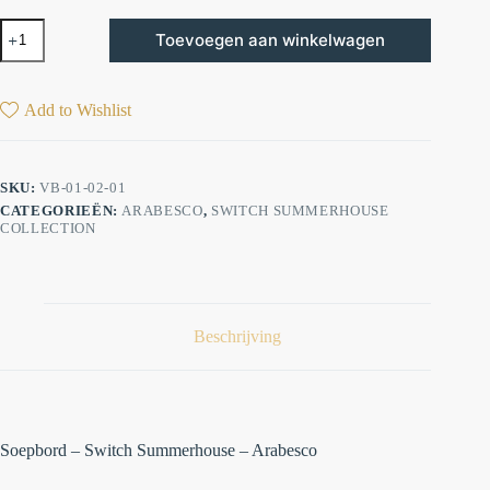
Toevoegen aan winkelwagen
Add to Wishlist
SKU:
VB-01-02-01
CATEGORIEËN:
ARABESCO
,
SWITCH SUMMERHOUSE
COLLECTION
Beschrijving
Soepbord – Switch Summerhouse – Arabesco