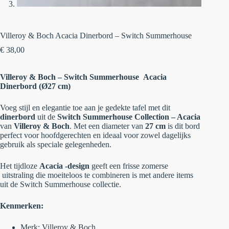
Villeroy & Boch Acacia Dinerbord – Switch Summerhouse
€
38,00
Villeroy & Boch – Switch Summerhouse Acacia
Dinerbord (Ø27 cm)
Voeg stijl en elegantie toe aan je gedekte tafel met dit
dinerbord
uit de
Switch Summerhouse Collection – Acacia
van
Villeroy & Boch
. Met een diameter van
27 cm
is dit bord
perfect voor hoofdgerechten en ideaal voor zowel dagelijks
gebruik als speciale gelegenheden.
Het tijdloze
Acacia -design
geeft een frisse zomerse
uitstraling die moeiteloos te combineren is met andere items
uit de Switch Summerhouse collectie.
Kenmerken:
Merk: Villeroy & Boch