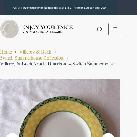
Gratis verzending binnen Nederland vanaf € 150,- / binnen Europa vanaf 200,-
Home
Villeroy & Boch
Switch Summerhouse Collection
Villeroy & Boch Acacia Dinerbord – Switch Summerhouse