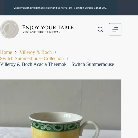
Gratis verzending binnen Nederland vanaf € 150,- / binnen Europa vanaf 200,-
Home
Villeroy & Boch
Switch Summerhouse Collection
Villeroy & Boch Acacia Theemok – Switch Summerhouse