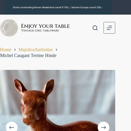
Gratis verzending binnen Nederland vanaf € 150,- / binnen Europa vanaf 200,-
Home
Majolica/barbotine
Michel Caugant Terrine Hinde