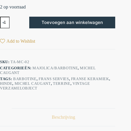
2 op voorraad
Toevoegen aan winkelwagen
Add to Wishlist
SKU:
TA-MC-02
CATEGORIEËN:
MAJOLICA/BARBOTINE
,
MICHEL
CAUGANT
TAGS:
BARBOTINE
,
FRANS SERVIES
,
FRANSE KERAMIEK
,
HINDE
,
MICHEL CAUGANT
,
TERRINE
,
VINTAGE
VERZAMELOBJECT
Beschrijving