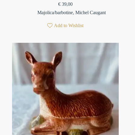
€
39,00
Majolica/barbotine
,
Michel Caugant
Add to Wishlist