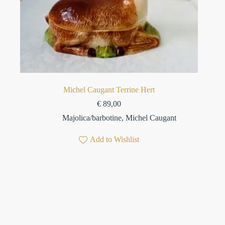
Michel Caugant Terrine Hert
€
89,00
Majolica/barbotine
,
Michel Caugant
Add to Wishlist