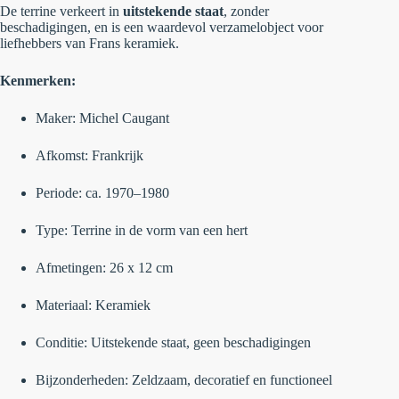
De terrine verkeert in
uitstekende staat
, zonder
beschadigingen, en is een waardevol verzamelobject voor
liefhebbers van Frans keramiek.
Kenmerken:
Maker: Michel Caugant
Afkomst: Frankrijk
Periode: ca. 1970–1980
Type: Terrine in de vorm van een hert
Afmetingen: 26 x 12 cm
Materiaal: Keramiek
Conditie: Uitstekende staat, geen beschadigingen
Bijzonderheden: Zeldzaam, decoratief en functioneel