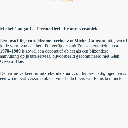
Michel Caugant – Terrine Hert | Franse Keramiek
Een
prachtige en zeldzame terrine
van
Michel Caugant
, uitgevoerd
in de vorm van een hert. Dit verfijnde stuk Franse keramiek uit ca.
1970–1980
is zowel een decoratief object als een bijzondere
aanvulling op je tafelservies, bijvoorbeeld gecombineerd met
Gien
Oiseau Blue
.
De terrine verkeert in
uitstekende staat
, zonder beschadigingen, en is
een waardevol verzamelobject voor liefhebbers van Frans keramiek.