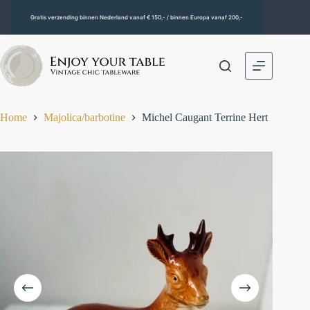
Gratis verzending binnen Nederland vanaf € 150,- / binnen Europa vanaf 200,-
Home
Majolica/barbotine
Michel Caugant Terrine Hert