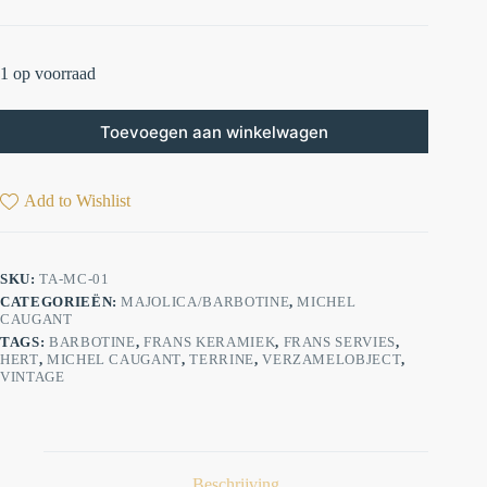
1 op voorraad
Toevoegen aan winkelwagen
Add to Wishlist
SKU:
TA-MC-01
CATEGORIEËN:
MAJOLICA/BARBOTINE
,
MICHEL
CAUGANT
TAGS:
BARBOTINE
,
FRANS KERAMIEK
,
FRANS SERVIES
,
HERT
,
MICHEL CAUGANT
,
TERRINE
,
VERZAMELOBJECT
,
VINTAGE
Beschrijving