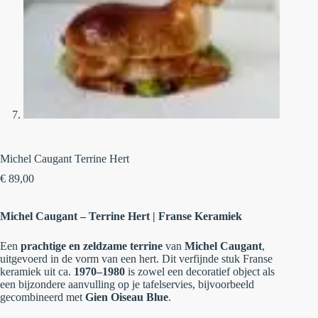
Michel Caugant Terrine Hert
€
89,00
Michel Caugant – Terrine Hert | Franse Keramiek
Een
prachtige en zeldzame terrine
van
Michel Caugant
,
uitgevoerd in de vorm van een hert. Dit verfijnde stuk Franse
keramiek uit ca.
1970–1980
is zowel een decoratief object als
een bijzondere aanvulling op je tafelservies, bijvoorbeeld
gecombineerd met
Gien Oiseau Blue
.