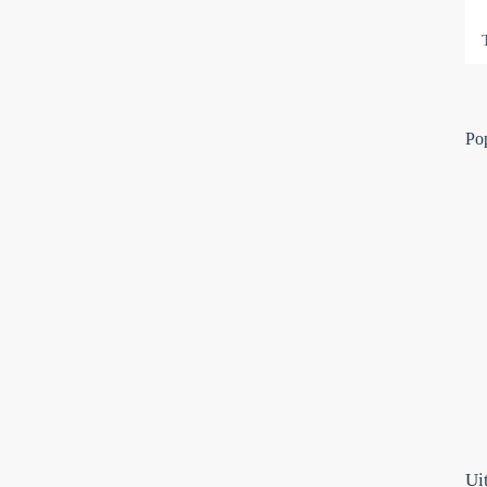
Po
Ui