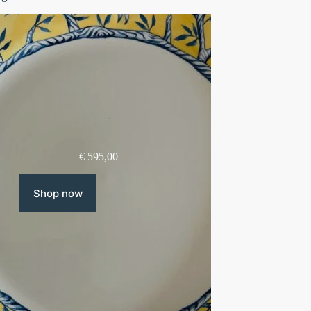
€
595,00
Shop now