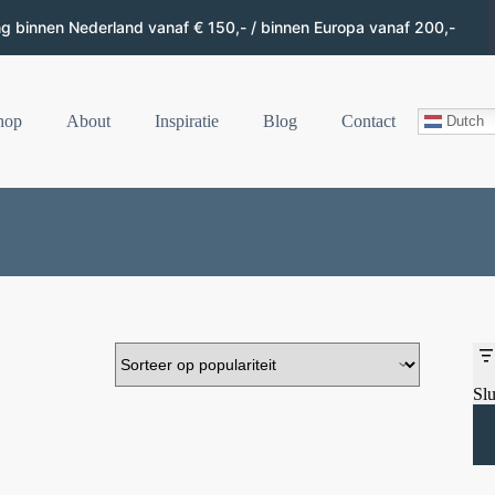
ng binnen Nederland vanaf € 150,- / binnen Europa vanaf 200,-
hop
About
Inspiratie
Blog
Contact
Dutch
Slu