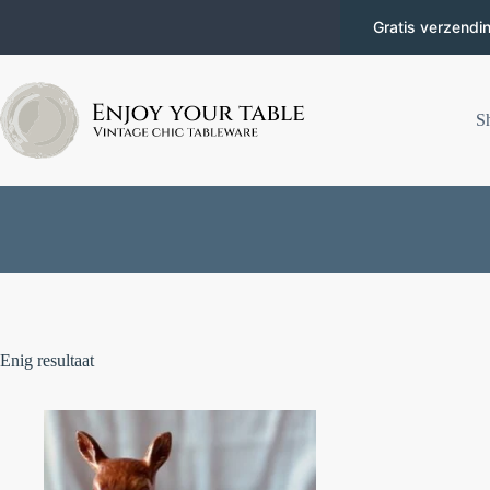
Gratis verzendi
S
Enig resultaat