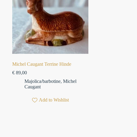
Michel Caugant Terrine Hinde
€
89,00
Majolica/barbotine
,
Michel
Caugant
Add to Wishlist