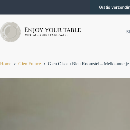
Gratis verzendi
S
Home
Gien France
Gien Oiseau Bleu Roomstel – Melkkannetje 