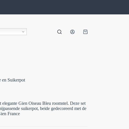
 en Suikerpot
t elegante
Gien Oiseau Bleu roomstel
. Deze set
 bijpassende suikerpot, beide gedecoreerd met de
Gien France