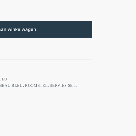
aan winkelwagen
LEU
ISEAU BLEU
,
ROOMSTEL
,
SERVIES SET
,