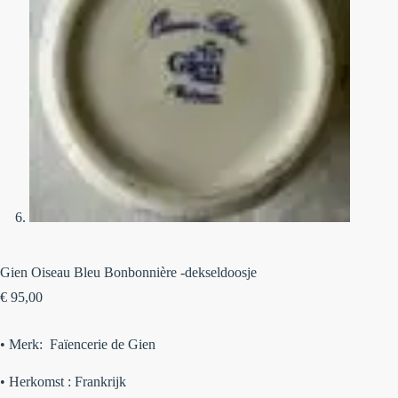
Gien Oiseau Bleu Bonbonnière -dekseldoosje
€
95,00
• Merk:
Faïencerie de Gien
•
Herkomst : Frankrijk