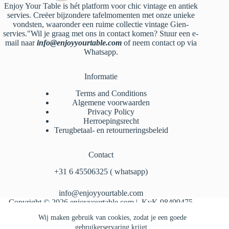
Enjoy Your Table is hét platform voor chic vintage en antiek
servies. Creëer bijzondere tafelmomenten met onze unieke
vondsten, waaronder een ruime collectie vintage Gien-
servies."Wil je graag met ons in contact komen? Stuur een e-
mail naar
info@enjoyyourtable.com
of neem contact op via
Whatsapp.
Informatie
Terms and Conditions
Algemene voorwaarden
Privacy Policy
Herroepingsrecht
Terugbetaal- en retourneringsbeleid
Contact
‪+31 6 45506325‬ ( whatsapp)
info@enjoyyourtable.com
Copyright © 2026 enjoyyourtable.com | KvK 98499475
Wij maken gebruik van cookies, zodat je een goede
gebruikerservaring krijgt.