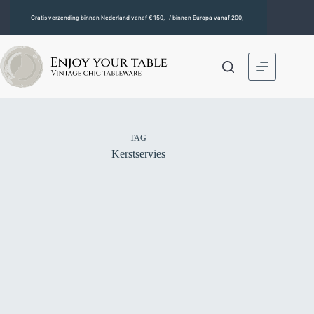
Gratis verzending binnen Nederland vanaf € 150,- / binnen Europa vanaf 200,-
TAG
Kerstservies