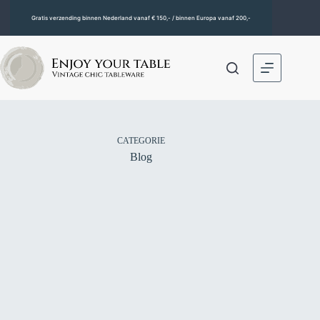
Gratis verzending binnen Nederland vanaf € 150,- / binnen Europa vanaf 200,-
CATEGORIE
Blog