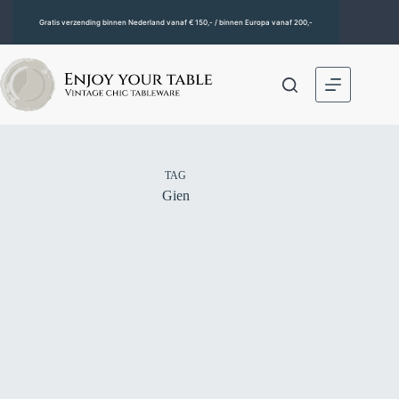
Gratis verzending binnen Nederland vanaf € 150,- / binnen Europa vanaf 200,-
TAG
Gien