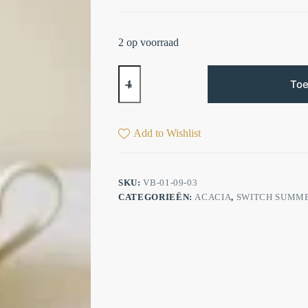
2 op voorraad
Toe
Add to Wishlist
SKU:
VB-01-09-03
CATEGORIEËN:
ACACIA
,
SWITCH SUMM