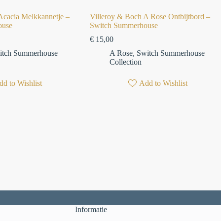
Acacia Melkkannetje –
Villeroy & Boch A Rose Ontbijtbord –
ouse
Switch Summerhouse
€
15,00
itch Summerhouse
A Rose
,
Switch Summerhouse
Collection
d to Wishlist
Add to Wishlist
Informatie