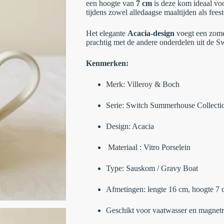
een hoogte van
7 cm
is deze kom ideaal voo
tijdens zowel alledaagse maaltijden als feest
Het elegante
Acacia-design
voegt een zomer
prachtig met de andere onderdelen uit de S
Kenmerken:
Merk: Villeroy & Boch
Serie: Switch Summerhouse Collecti
Design: Acacia
Materiaal : Vitro Porselein
Type: Sauskom / Gravy Boat
Afmetingen: lengte 16 cm, hoogte 7
Geschikt voor vaatwasser en magnet