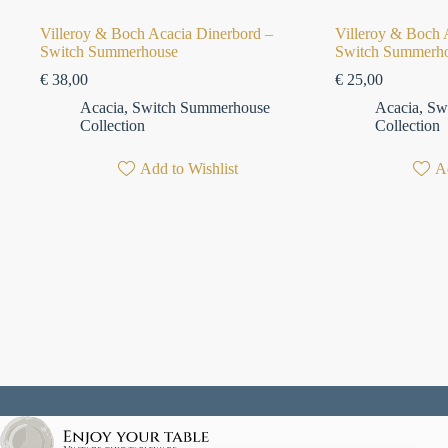
Villeroy & Boch Acacia Dinerbord –
Villeroy & Boch 
Switch Summerhouse
Switch Summerh
€
38,00
€
25,00
Acacia
,
Switch Summerhouse
Acacia
,
Sw
Collection
Collection
Add to Wishlist
Ad