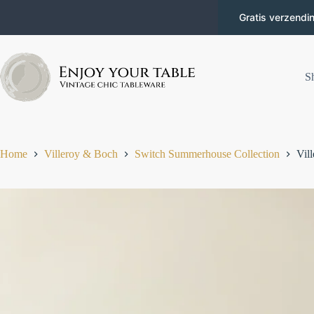
Gratis verzendi
S
Home
Villeroy & Boch
Switch Summerhouse Collection
Vil