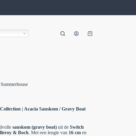
h Summerhouse
ollection | Acacia Sauskom / Gravy Boat
jlvolle
sauskom (gravy boat)
uit de
Switch
lleroy & Boch
. Met een lengte van
16 cm
en