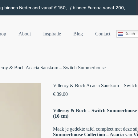
ng binnen Nederland vanaf € 150,- / binnen Europa vanaf 200,-
hop
About
Inspiratie
Blog
Contact
Dutch
leroy & Boch Acacia Sauskom – Switch Summerhouse
Villeroy & Boch Acacia Sauskom – Switc
€
39,00
Villeroy & Boch – Switch Summerhouse C
(16 cm)
Maak je gedekte tafel compleet met deze sti
Summerhouse Collection – Acacia
van
Vi