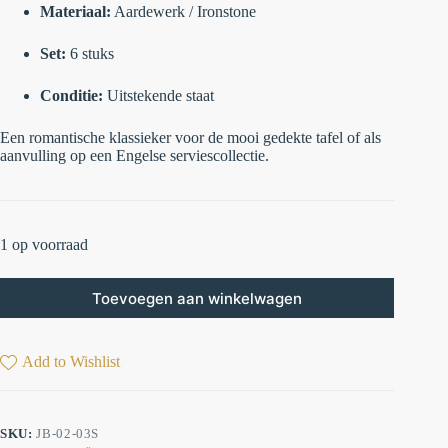
Materiaal:
Aardewerk / Ironstone
Set:
6 stuks
Conditie:
Uitstekende staat
Een romantische klassieker voor de mooi gedekte tafel of als
aanvulling op een Engelse serviescollectie.
1 op voorraad
Toevoegen aan winkelwagen
Add to Wishlist
SKU:
JB-02-03S