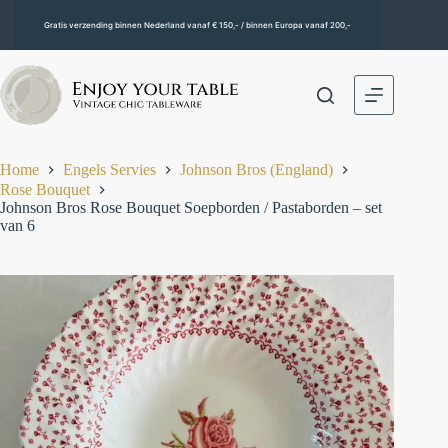
Gratis verzending binnen Nederland vanaf € 150,- / binnen Europa vanaf 200,-
Home
Engels Servies
Johnson Bros (England)
Rose Bouquet
Johnson Bros Rose Bouquet Soepborden / Pastaborden – set
van 6