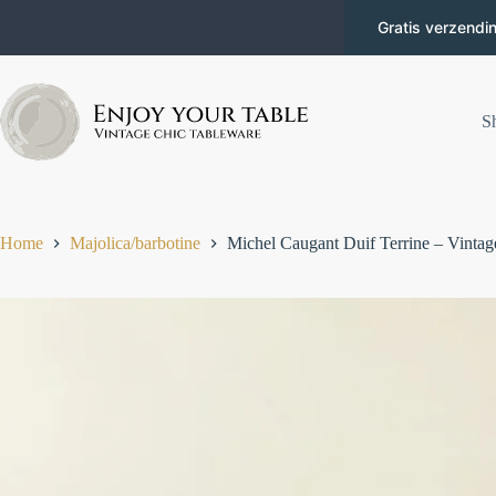
Gratis verzendi
S
Home
Majolica/barbotine
Michel Caugant Duif Terrine – Vintag