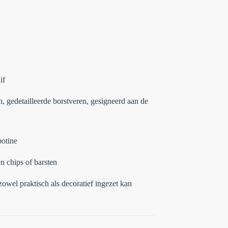
if
n, gedetailleerde borstveren, gesigneerd aan de
otine
n chips of barsten
zowel praktisch als decoratief ingezet kan