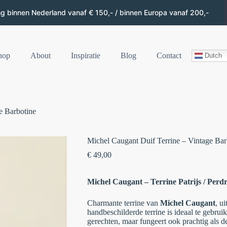
ng binnen Nederland vanaf € 150,- / binnen Europa vanaf 200,-
hop
About
Inspiratie
Blog
Contact
Dutch
e Barbotine
Michel Caugant Duif Terrine – Vintage Bar
€
49,00
Michel Caugant – Terrine Patrijs / Perdr
Charmante terrine van
Michel Caugant
, u
handbeschilderde terrine is ideaal te gebrui
gerechten, maar fungeert ook prachtig als de