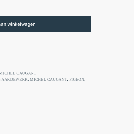
aan winkelwagen
MICHEL CAUGANT
S AARDEWERK
,
MICHEL CAUGANT
,
PIGEON
,