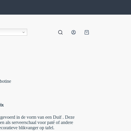
botine
ix
itgevoerd in de vorm van een Duif . Deze
ken als serveerschaal voor paté of andere
coratieve blikvanger op tafel.