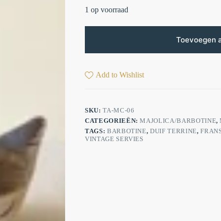
1 op voorraad
Toevoegen 
Add to Wishlist
SKU:
TA-MC-06
CATEGORIEËN:
MAJOLICA/BARBOTINE
,
TAGS:
BARBOTINE
,
DUIF TERRINE
,
FRAN
VINTAGE SERVIES