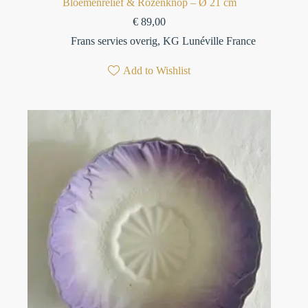
Bloemenreliëf & Rozenknop – Ø 21 cm
€
89,00
Frans servies overig
,
KG Lunéville France
Add to Wishlist