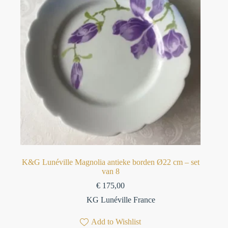
K&G Lunéville Magnolia antieke borden Ø22 cm – set
van 8
€
175,00
KG Lunéville France
Add to Wishlist