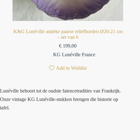
K&G Lunéville antieke paarse reliëfborden Ø20-21 cm
– set van 6
€
199,00
KG Lunéville France
Add to Wishlist
Lunéville behoort tot de oudste faiencetradities van Frankrijk.
Onze vintage KG Lunéville-stukken brengen die historie op
tafel.