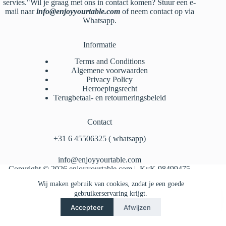
servies."Wil je graag met ons in contact komen? Stuur een e-
mail naar
info@enjoyyourtable.com
of neem contact op via
Whatsapp.
Informatie
Terms and Conditions
Algemene voorwaarden
Privacy Policy
Herroepingsrecht
Terugbetaal- en retourneringsbeleid
Contact
‪+31 6 45506325‬ ( whatsapp)
info@enjoyyourtable.com
Copyright © 2026 enjoyyourtable.com | KvK 98499475
Wij maken gebruik van cookies, zodat je een goede
gebruikerservaring krijgt.
Accepteer
Afwijzen