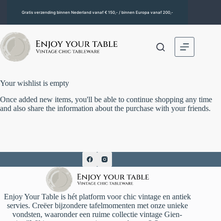
Gratis verzending binnen Nederland vanaf € 150,- / binnen Europa vanaf 200,-
Your wishlist is empty
Once added new items, you'll be able to continue shopping any time
and also share the information about the purchase with your friends.
Enjoy Your Table is hét platform voor chic vintage en antiek
servies. Creëer bijzondere tafelmomenten met onze unieke
vondsten, waaronder een ruime collectie vintage Gien-