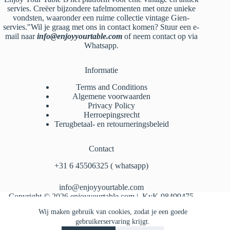
servies. Creëer bijzondere tafelmomenten met onze unieke
vondsten, waaronder een ruime collectie vintage Gien-
servies."Wil je graag met ons in contact komen? Stuur een e-
mail naar
info@enjoyyourtable.com
of neem contact op via
Whatsapp.
Informatie
Terms and Conditions
Algemene voorwaarden
Privacy Policy
Herroepingsrecht
Terugbetaal- en retourneringsbeleid
Contact
‪+31 6 45506325‬ ( whatsapp)
info@enjoyyourtable.com
Copyright © 2026 enjoyyourtable.com | KvK 98499475
Wij maken gebruik van cookies, zodat je een goede
gebruikerservaring krijgt.