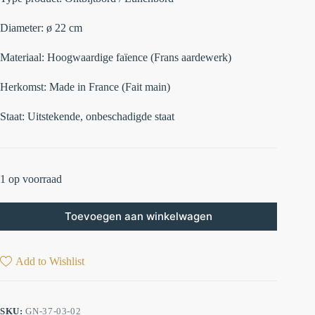
Diameter:
ø 22 cm
Materiaal:
Hoogwaardige faïence (Frans aardewerk)
Herkomst:
Made in France (Fait main)
Staat:
Uitstekende, onbeschadigde staat
1 op voorraad
Toevoegen aan winkelwagen
Add to Wishlist
SKU:
GN-37-03-02