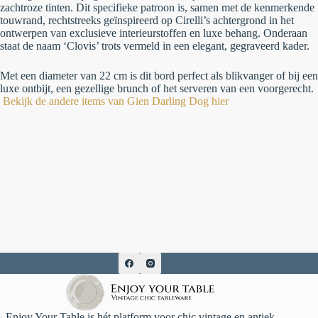
zachtroze tinten. Dit specifieke patroon is, samen met de kenmerkende
touwrand, rechtstreeks geïnspireerd op Cirelli’s achtergrond in het
ontwerpen van exclusieve interieurstoffen en luxe behang. Onderaan
staat de naam ‘Clovis’ trots vermeld in een elegant, gegraveerd kader.
Met een diameter van 22 cm is dit bord perfect als blikvanger of bij een
luxe ontbijt, een gezellige brunch of het serveren van een voorgerecht.
Bekijk de andere items van Gien Darling Dog hier
Enjoy Your Table is hét platform voor chic vintage en antiek