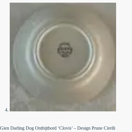
Gien Darling Dog Ontbijtbord ‘Clovis’ – Design Prune Cirelli