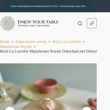
Gratis verzending binnen Nederland vanaf € 150,- / binnen Europa vanaf 200,-
Home
Frans servies overig
Boch La Louvière
Manufacture Royale
Boch La Louvière Manufacture Royale Dekschaal met Deksel