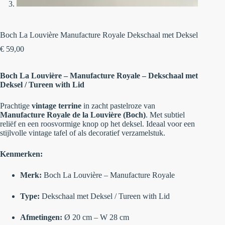
Boch La Louvière Manufacture Royale Dekschaal met Deksel
€
59,00
Boch La Louvière – Manufacture Royale – Dekschaal met
Deksel / Tureen with Lid
Prachtige
vintage terrine
in zacht pastelroze van
Manufacture Royale de la Louvière (Boch)
. Met subtiel
reliëf en een roosvormige knop op het deksel. Ideaal voor een
stijlvolle vintage tafel of als decoratief verzamelstuk.
Kenmerken:
Merk:
Boch La Louvière – Manufacture Royale
Type:
Dekschaal met Deksel / Tureen with Lid
Afmetingen:
Ø 20 cm – W 28 cm