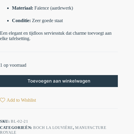
Materiaal:
Faïence (aardewerk)
Conditie:
Zeer goede staat
Een elegant en tijdloos serviesstuk dat charme toevoegt aan
elke tafelsetting.
1 op voorraad
Toevoegen aan winkelwagen
Add to Wishlist
SKU:
BL-02-21
CATEGORIEËN:
BOCH LA LOUVIÈRE
,
MANUFACTURE
ROYALE