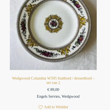
Wedgwood Columbia W595 fruitbord / dessertbord –
set van 2
€
89,00
Engels Servies
,
Wedgwood
Add to Wishlist